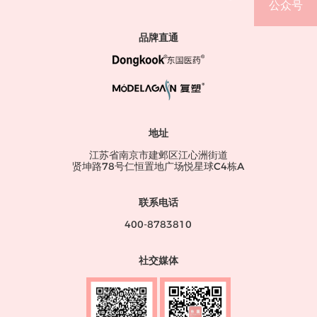
公众号
品牌直通
地址
江苏省南京市建邺区江心洲街道
贤坤路78号仁恒置地广场悦星球C4栋A
联系电话
400-8783810
社交媒体