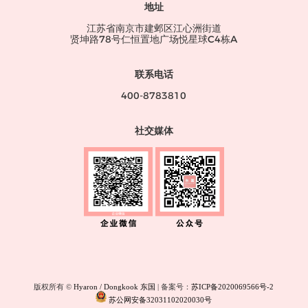
地址
江苏省南京市建邺区江心洲街道
贤坤路78号仁恒置地广场悦星球C4栋A
联系电话
400-8783810
社交媒体
版权所有 ©
Hyaron / Dongkook 东国
| 备案号：
苏ICP备2020069566号-2
苏公网安备32031102020030号