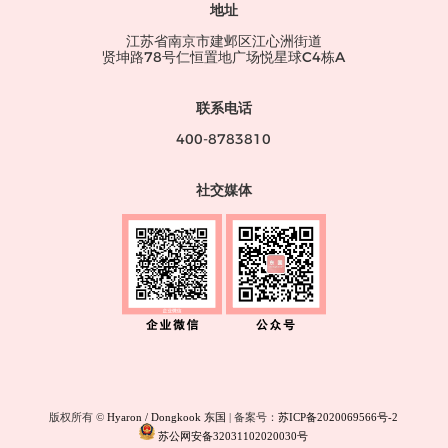
地址
江苏省南京市建邺区江心洲街道
贤坤路78号仁恒置地广场悦星球C4栋A
联系电话
400-8783810
社交媒体
版权所有 ©
Hyaron / Dongkook 东国
| 备案号：
苏ICP备2020069566号-2
苏公网安备32031102020030号